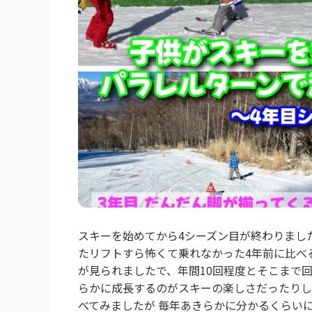
スキーを始めてから4シーズン目が終わりました
たリフトすら怖くて乗れなかった4年前に比べ
が見られましたで、年間10回程度とそこまで
らかに成長するのがスキーの楽しさだったりし
べてみましたが 毎年あきらかに分かるくらいに