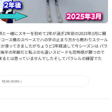
と一緒にスキーを初めて2年が過ぎ2年前の2023年3月に親
でコース横のスペースでハの字の止まり方から教わりスクール
にか滑ってきましたがちょうど2年経過して今シーズンは パラ
代後半の年齢だと転ぶのも速いスピードも恐怖感が勝つので
来るとは思っていませんでしたそしてパラレルの練習でた