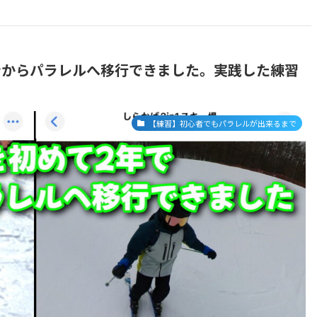
ンからパラレルへ移行できました。実践した練習
【練習】初心者でもパラレルが出来るまで