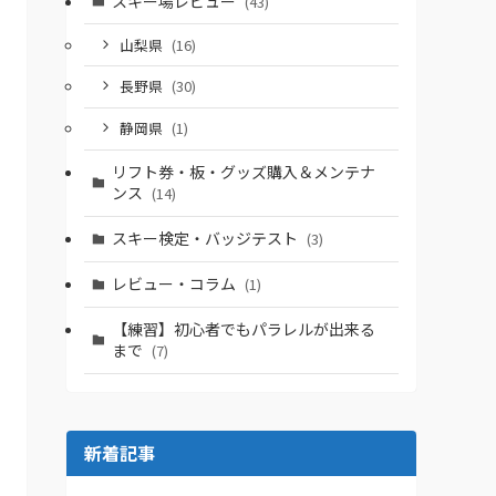
スキー場レビュー
(43)
山梨県
(16)
長野県
(30)
静岡県
(1)
リフト券・板・グッズ購入＆メンテナ
ンス
(14)
スキー検定・バッジテスト
(3)
レビュー・コラム
(1)
【練習】初心者でもパラレルが出来る
まで
(7)
新着記事