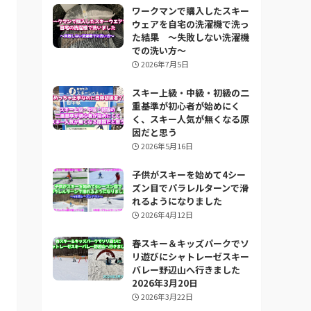
ワークマンで購入したスキー
ウェアを自宅の洗濯機で洗っ
た結果 ～失敗しない洗濯機
での洗い方～
2026年7月5日
スキー上級・中級・初級の二
重基準が初心者が始めにく
く、スキー人気が無くなる原
因だと思う
2026年5月16日
子供がスキーを始めて4シー
ズン目でパラレルターンで滑
れるようになりました
2026年4月12日
春スキー＆キッズパークでソ
リ遊びにシャトレーゼスキー
バレー野辺山へ行きました
2026年3月20日
2026年3月22日