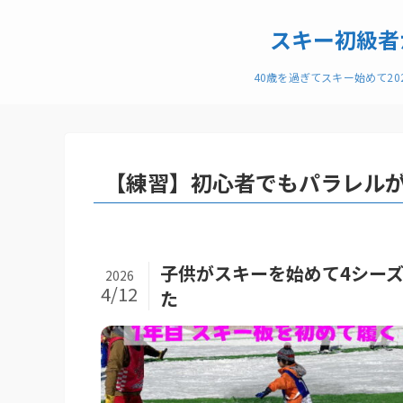
スキー初級者
40歳を過ぎてスキー始めて2
【練習】初心者でもパラレル
子供がスキーを始めて4シー
2026
4/12
た