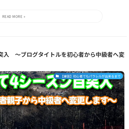
突入 ～ブログタイトルを初心者から中級者へ変
【練習】初心者でもパラレルが出来るまで