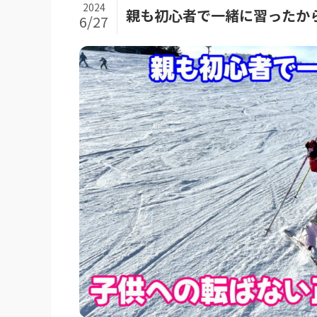
2024
親も初心者で一緒に習ったか
6/27