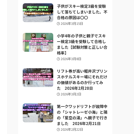
子供がスキー検定3級を受験
して落ちてしまいました。不
合格の原因は〇〇
2026年3月15日
小学4年の子供と親子でスキ
ー検定3級を受験して合格し
ました【試験対策と正しい合
格率】
2026年3月8日
リフト券が高い軽井沢プリン
スホテルスキー場にそれだけ
の価値があるのか行ってみ
た 2026年2月28日
2026年3月2日
第一クワッドリフトが故障中
の「シャトレーゼ小海」と隣
の「星空の湯」へ親子で行き
ました 2026年2月21日
2026年2月22日