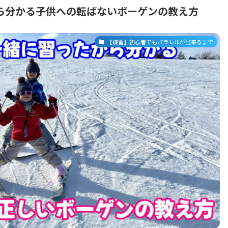
ら分かる子供への転ばないボーゲンの教え方
【練習】初心者でもパラレルが出来るまで