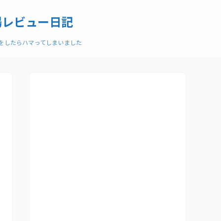
場レビュー日記
ーをしたらハマってしまいました