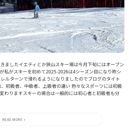
てきましたイエティとか狭山スキー場は今月下旬にはオープン
がスキーを初めて2025-2026は4シーズン目になり昨シ
ラレルターンで滑れるようになりましたのでブログのタイト
者、初級者、中級者、上級者の違い 色々なスポーツには初級
変わりますスキーの場合は一般的には初心者と初級者も分