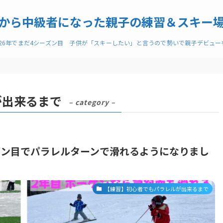
から中級者になった親子の練習＆スキー
026年でまだ4シーズン目 子供が「スキーしたい」と言うので勢いで親子デビュ
が出来るまで
– category –
ズン目でパラレルターンで滑れるようになりまし
【練習】初心者でもパラレルが出来るまで