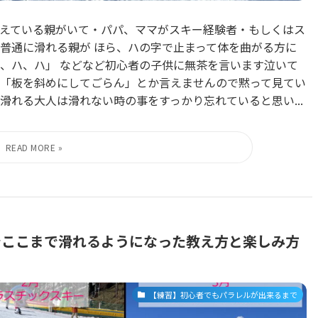
えている親がいて・パパ、ママがスキー経験者・もしくはス
普通に滑れる親が ほら、ハの字で止まって体を曲がる方に
、ハ、ハ」 などなど初心者の子供に無茶を言います泣いて
「板を斜めにしてごらん」とか言えませんので黙って見てい
れる大人は滑れない時の事をすっかり忘れていると思い...
でここまで滑れるようになった教え方と楽しみ方
【練習】初心者でもパラレルが出来るまで