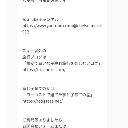
八ヶ岳、白樺湖方面です
YouTubeチャンネル
https://www.youtube.com/@chelseancis5
912
スキー以外の
旅行ブログは
「格安で満足な子連れ旅行を楽しむブログ」
https://trip-note.com/
家と子育ての話は
「ローコストで建てた家と子育ての話」
https://reogress.net/
ご質問等ありましたら
お問合せフォームまたは