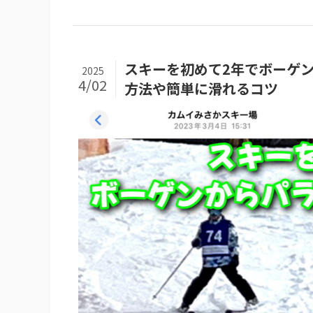
スキーを初めて2年でボーゲ
2025
4/02
方法や簡単に滑れるコツ