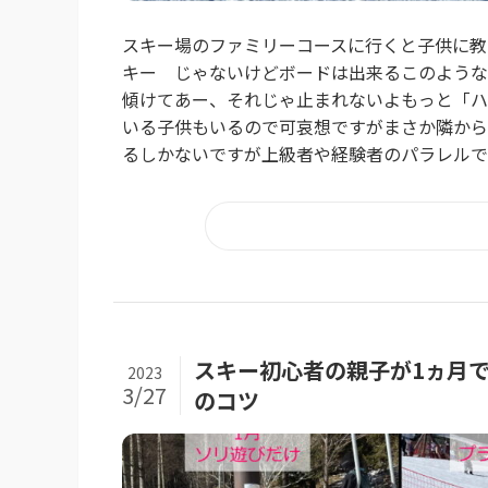
スキー場のファミリーコースに行くと子供に教
キー じゃないけどボードは出来るこのような
傾けてあー、それじゃ止まれないよもっと「ハ
いる子供もいるので可哀想ですがまさか隣から
るしかないですが上級者や経験者のパラレルで滑
スキー初心者の親子が1ヵ月
2023
3/27
のコツ