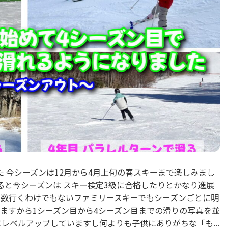
 今シーズンは12月から4月上旬の春スキーまで楽しみまし
ると今シーズンは スキー検定3級に合格したりとかなり進展
回数行くわけでもないファミリースキーでもシーズンごとに明
ますから1シーズン目から4シーズン目までの滑りの写真を並
レベルアップしていますし何よりも子供にありがちな「も...