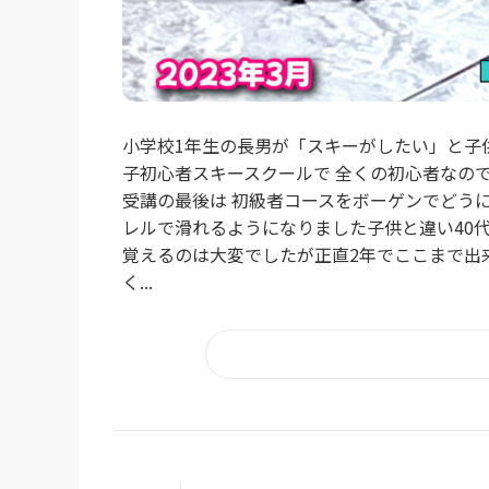
小学校1年生の長男が「スキーがしたい」と子供
子初心者スキースクールで 全くの初心者なの
受講の最後は 初級者コースをボーゲンでどう
レルで滑れるようになりました子供と違い40
覚えるのは大変でしたが正直2年でここまで出
く...