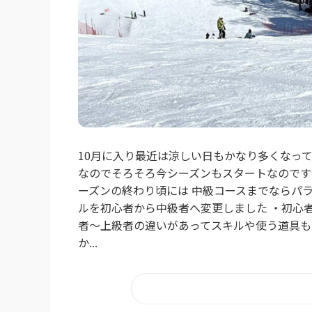
10月に入り最近は涼しい日もかなり多くなっ
なのでそろそろ今シーズンもスタートなのですが私
ーズンの終わり頃には 中級コースまでならパ
ルを初心者から中級者へ変更しました ・初心
者～上級者の違いがあってスキルや使う道具も
か...