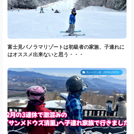
富士見パノラマリゾートは初級者の家族、子連れに
はオススメ出来ないと思う・・・
3シーズン目（2024-2025）