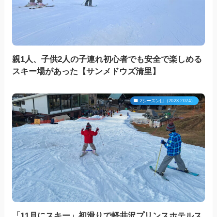
親1人、子供2人の子連れ初心者でも安全で楽しめる
スキー場があった【サンメドウズ清里】
2シーズン目（2023-2024）
「11月にスキー」初滑りで軽井沢プリンスホテルス