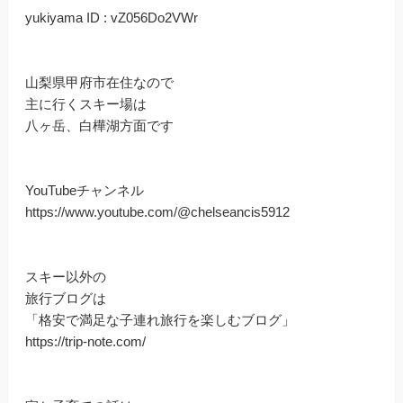
yukiyama ID : vZ056Do2VWr
山梨県甲府市在住なので
主に行くスキー場は
八ヶ岳、白樺湖方面です
YouTubeチャンネル
https://www.youtube.com/@chelseancis5912
スキー以外の
旅行ブログは
「格安で満足な子連れ旅行を楽しむブログ」
https://trip-note.com/