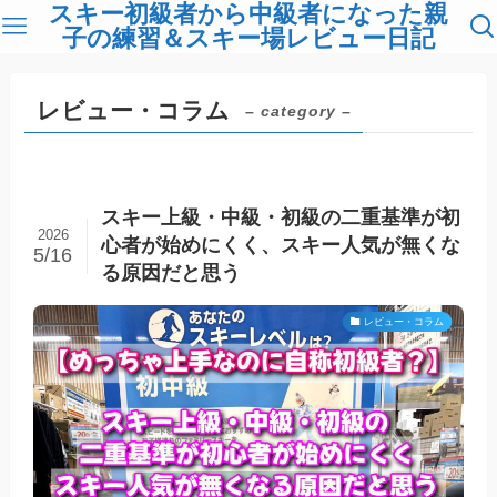
スキー初級者から中級者になった親
子の練習＆スキー場レビュー日記
レビュー・コラム
– category –
スキー上級・中級・初級の二重基準が初
2026
心者が始めにくく、スキー人気が無くな
5/16
る原因だと思う
レビュー・コラム