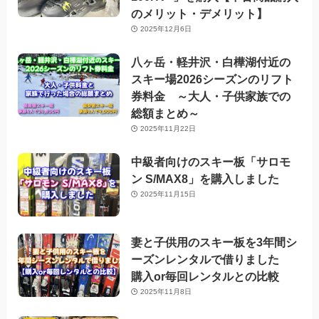
のメリット・デメリット】
2025年12月6日
八ヶ岳・軽井沢・白樺湖付近の
スキー場2026シーズンのリフト
券料金 ～大人・子供家族での
総額まとめ～
2025年11月22日
中級者向けのスキー板「サロモ
ン S/MAX8」を購入しました
2025年11月15日
妻と子供用のスキー板を3年間シ
ーズンレンタルで借りました
購入or毎回レンタルとの比較
2025年11月8日