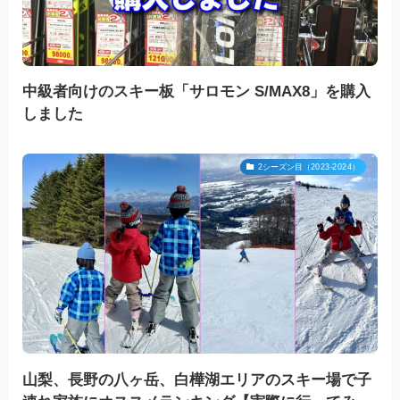
中級者向けのスキー板「サロモン S/MAX8」を購入
しました
2シーズン目（2023-2024）
山梨、長野の八ヶ岳、白樺湖エリアのスキー場で子