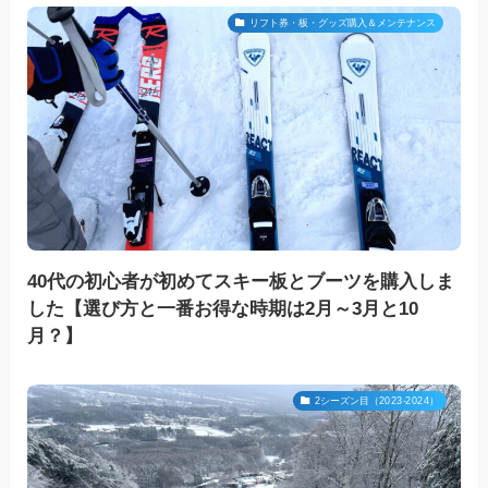
リフト券・板・グッズ購入＆メンテナンス
40代の初心者が初めてスキー板とブーツを購入しま
した【選び方と一番お得な時期は2月～3月と10
月？】
2シーズン目（2023-2024）