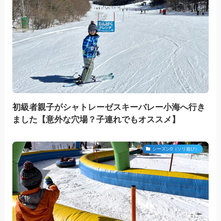
初級者親子がシャトレーゼスキーバレー小海へ行き
ました【意外な穴場？子連れでもオススメ】
シーズン0（ソリ遊び）