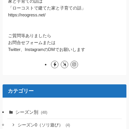
家と子育ての話は
「ローコストで建てた家と子育ての話」
https://reogress.net/
ご質問等ありましたら
お問合せフォームまたは
Twitter、InstagramのDMでお願いします
カテゴリー
シーズン別
(48)
シーズン0（ソリ遊び）
(4)