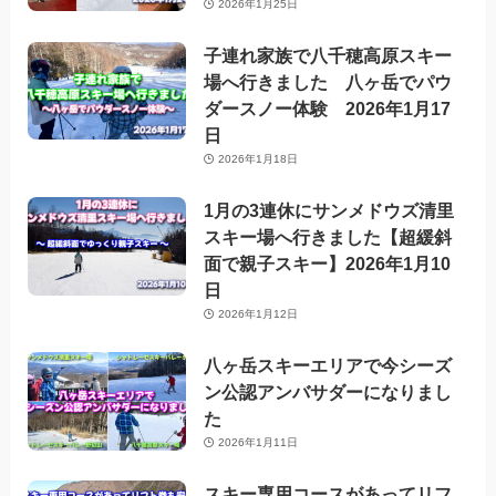
2026年1月25日
子連れ家族で八千穂高原スキー
場へ行きました 八ヶ岳でパウ
ダースノー体験 2026年1月17
日
2026年1月18日
1月の3連休にサンメドウズ清里
スキー場へ行きました【超緩斜
面で親子スキー】2026年1月10
日
2026年1月12日
八ヶ岳スキーエリアで今シーズ
ン公認アンバサダーになりまし
た
2026年1月11日
スキー専用コースがあってリフ