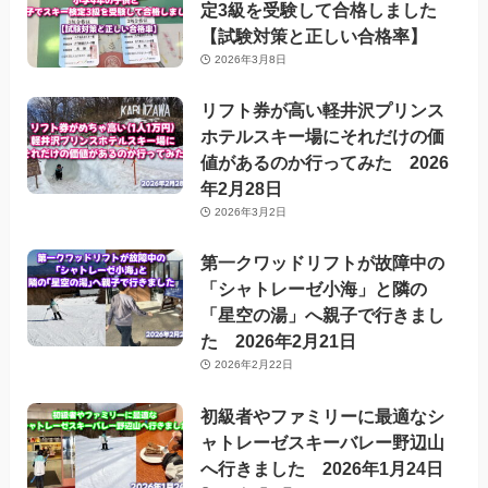
定3級を受験して合格しました
【試験対策と正しい合格率】
2026年3月8日
リフト券が高い軽井沢プリンス
ホテルスキー場にそれだけの価
値があるのか行ってみた 2026
年2月28日
2026年3月2日
第一クワッドリフトが故障中の
「シャトレーゼ小海」と隣の
「星空の湯」へ親子で行きまし
た 2026年2月21日
2026年2月22日
初級者やファミリーに最適なシ
ャトレーゼスキーバレー野辺山
へ行きました 2026年1月24日