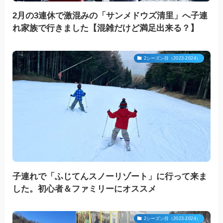
2月の3連休で激混みの「サンメドウズ清里」へ子連
れ家族で行きました【混雑だけど満足出来る？】
2シーズン目（2023-2024）
子連れで「ふじてんスノーリゾート」に行って来ま
した。初心者＆ファミリーにオススメ
2シーズン目（2023-2024）