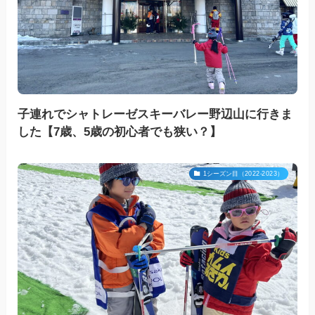
子連れでシャトレーゼスキーバレー野辺山に行きま
した【7歳、5歳の初心者でも狭い？】
1シーズン目（2022-2023）