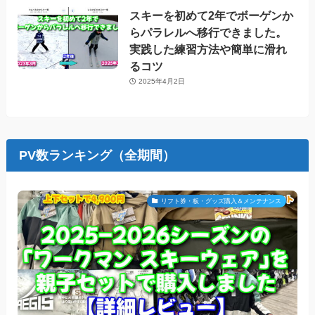
スキーを初めて2年でボーゲンか
らパラレルへ移行できました。
実践した練習方法や簡単に滑れ
るコツ
2025年4月2日
PV数ランキング（全期間）
リフト券・板・グッズ購入＆メンテナンス