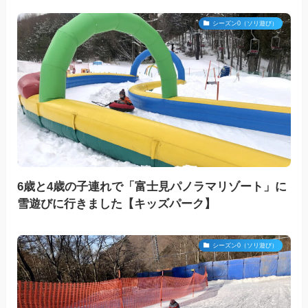
シーズン0（ソリ遊び）
6歳と4歳の子連れで「富士見パノラマリゾート」に
雪遊びに行きました【キッズパーク】
シーズン0（ソリ遊び）