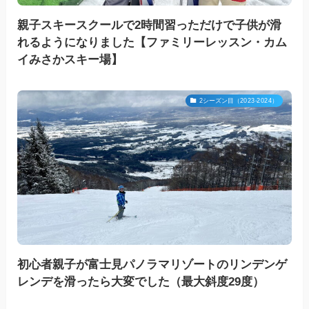
親子スキースクールで2時間習っただけで子供が滑
れるようになりました【ファミリーレッスン・カム
イみさかスキー場】
2シーズン目（2023-2024）
初心者親子が富士見パノラマリゾートのリンデンゲ
レンデを滑ったら大変でした（最大斜度29度）