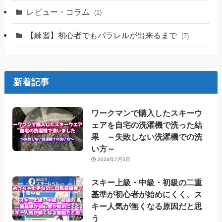
レビュー・コラム
(1)
【練習】初心者でもパラレルが出来るまで
(7)
新着記事
ワークマンで購入したスキーウ
ェアを自宅の洗濯機で洗った結
果 ～失敗しない洗濯機での洗
い方～
2026年7月5日
スキー上級・中級・初級の二重
基準が初心者が始めにくく、ス
キー人気が無くなる原因だと思
う