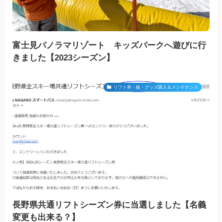
富士見パノラマリゾート キッズパークへ遊びに行
きました【2023シーズン】
リフト券・板・グッズ購入＆メンテナンス
長野県共通リフトシーズン券に当選しました【名義
変更も出来る？】