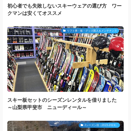
初心者でも失敗しないスキーウェアの選び方 ワー
クマンは安くてオススメ
リフト券・板・グッズ購入＆メンテナンス
スキー板セットのシーズンレンタルを借りました
～山梨県甲斐市 ニューディール～
2シーズン目（2023-2024）