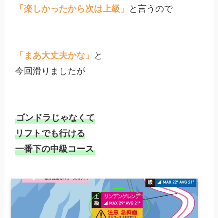
「楽しかったから次は上級」
と言うので

「まあ大丈夫かな」
と

今回滑りましたが

ゴンドラじゃなくて

リフトでも行ける

一番下の中級コース