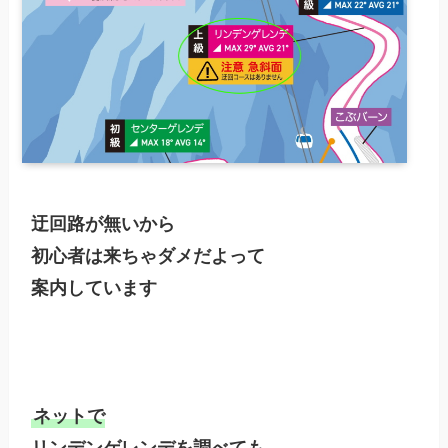
迂回路が無いから

初心者は来ちゃダメだよって

案内しています

ネットで
