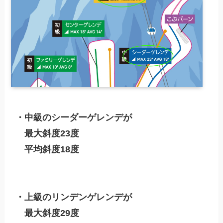
・中級のシーダーゲレンデが

　最大斜度23度　

　平均斜度18度

・上級のリンデンゲレンデが

　最大斜度29度　
