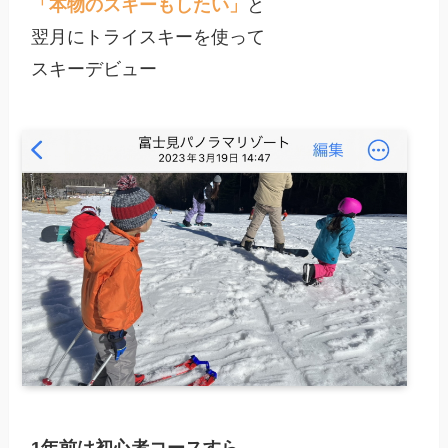
「本物のスキーもしたい」
と

翌月にトライスキーを使って

スキーデビュー
1年前は初心者コースすら
