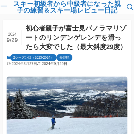
スキー初級者から中級者になった親
子の練習＆スキー場レビュー日記
初心者親子が富士見パノラマリゾ
2024
ートのリンデンゲレンデを滑っ
9/29
たら大変でした（最大斜度29度）
2シーズン目（2023-2024）
長野県
2024年3月27日
2024年9月29日