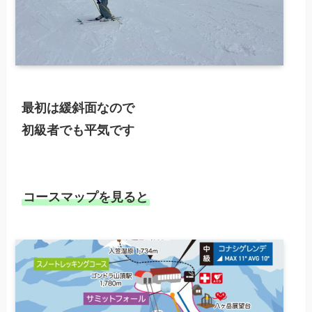
最初は緩斜面なので

初級者でも平気です
コースマップを見ると