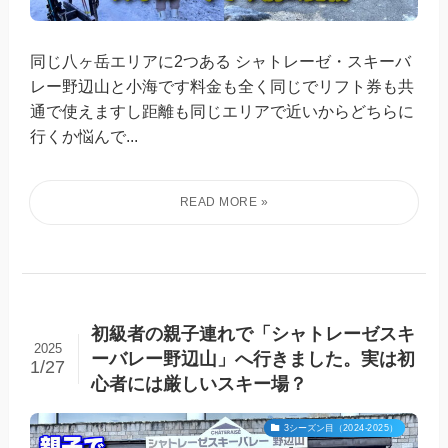
同じ八ヶ岳エリアに2つある シャトレーゼ・スキーバ
レー野辺山と小海です料金も全く同じでリフト券も共
通で使えますし距離も同じエリアで近いからどちらに
行くか悩んで...
初級者の親子連れで「シャトレーゼスキ
2025
ーバレー野辺山」へ行きました。実は初
1/27
心者には厳しいスキー場？
3シーズン目（2024-2025）