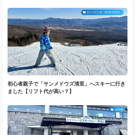
2シーズン目（2023-2024）
初心者親子で「サンメドウズ清里」へスキーに行き
ました【リフト代が高い？】
長野県