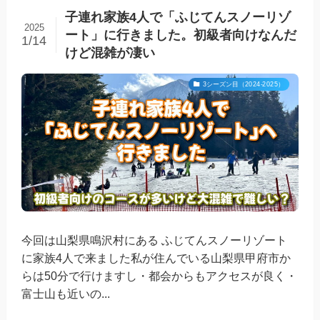
子連れ家族4人で「ふじてんスノーリゾ
2025
ート」に行きました。初級者向けなんだ
1/14
けど混雑が凄い
3シーズン目（2024-2025）
今回は山梨県鳴沢村にある ふじてんスノーリゾート
に家族4人で来ました私が住んでいる山梨県甲府市か
らは50分で行けますし・都会からもアクセスが良く・
富士山も近いの...