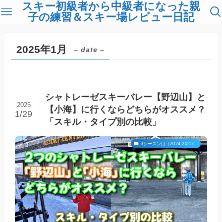
スキー初級者から中級者になった親
子の練習＆スキー場レビュー日記
2025年1月
– date –
シャトレーゼスキーバレー【野辺山】と
2025
【小海】に行くならどちらがオススメ？
1/29
「スキル・タイプ別の比較」
3シーズン目（2024-2025）