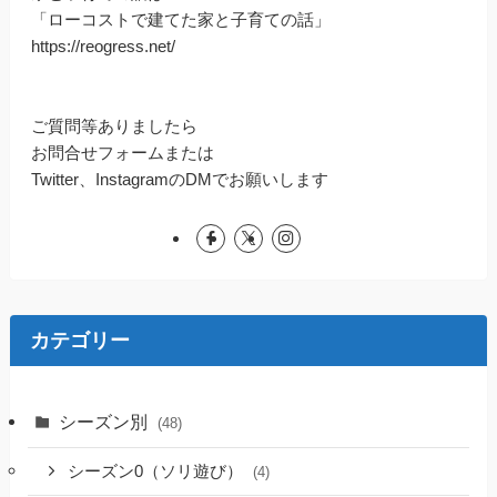
「ローコストで建てた家と子育ての話」
https://reogress.net/
ご質問等ありましたら
お問合せフォームまたは
Twitter、InstagramのDMでお願いします
カテゴリー
シーズン別
(48)
シーズン0（ソリ遊び）
(4)