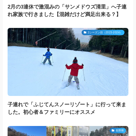
2月の3連休で激混みの「サンメドウズ清里」へ子連
れ家族で行きました【混雑だけど満足出来る？】
2シーズン目（2023-2024）
子連れで「ふじてんスノーリゾート」に行って来ま
した。初心者＆ファミリーにオススメ
長野県