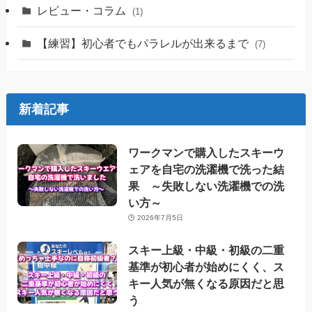
レビュー・コラム
(1)
【練習】初心者でもパラレルが出来るまで
(7)
新着記事
ワークマンで購入したスキーウ
ェアを自宅の洗濯機で洗った結
果 ～失敗しない洗濯機での洗
い方～
2026年7月5日
スキー上級・中級・初級の二重
基準が初心者が始めにくく、ス
キー人気が無くなる原因だと思
う