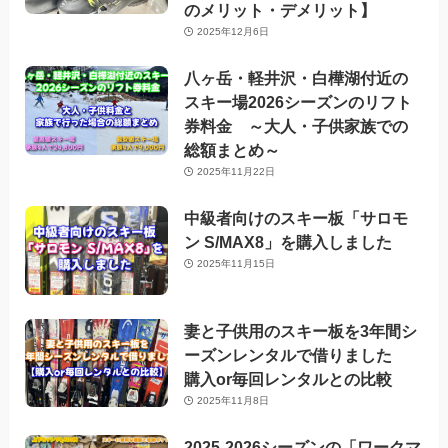
のメリット・デメリット】
2025年12月6日
八ヶ岳・軽井沢・白樺湖付近の
スキー場2026シーズンのリフト
券料金 ～大人・子供家族での
総額まとめ～
2025年11月22日
中級者向けのスキー板「サロモ
ン S/MAX8」を購入しました
2025年11月15日
妻と子供用のスキー板を3年間シ
ーズンレンタルで借りました
購入or毎回レンタルとの比較
2025年11月8日
2025-2026シーズンの「ワークマ