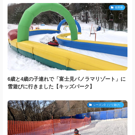
長野県
6歳と4歳の子連れで「富士見パノラマリゾート」に
雪遊びに行きました【キッズパーク】
シーズン0（ソリ遊び）