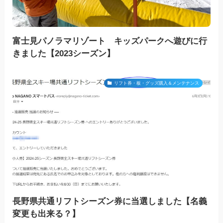
富士見パノラマリゾート キッズパークへ遊びに行
きました【2023シーズン】
リフト券・板・グッズ購入＆メンテナンス
長野県共通リフトシーズン券に当選しました【名義
変更も出来る？】