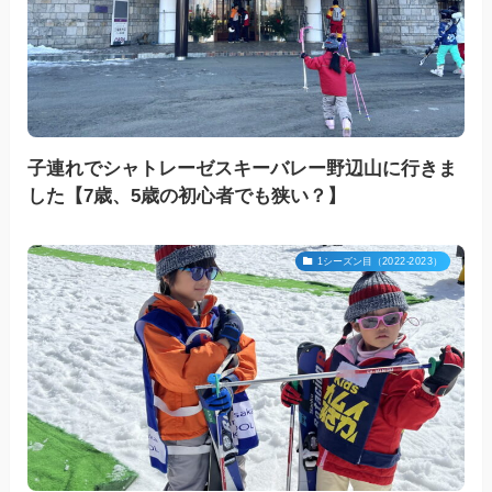
子連れでシャトレーゼスキーバレー野辺山に行きま
した【7歳、5歳の初心者でも狭い？】
1シーズン目（2022-2023）