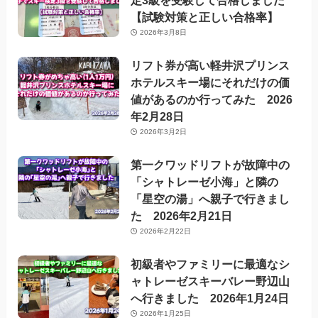
【試験対策と正しい合格率】
2026年3月8日
リフト券が高い軽井沢プリンス
ホテルスキー場にそれだけの価
値があるのか行ってみた 2026
年2月28日
2026年3月2日
第一クワッドリフトが故障中の
「シャトレーゼ小海」と隣の
「星空の湯」へ親子で行きまし
た 2026年2月21日
2026年2月22日
初級者やファミリーに最適なシ
ャトレーゼスキーバレー野辺山
へ行きました 2026年1月24日
2026年1月25日