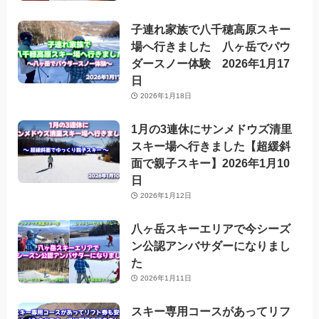
子連れ家族で八千穂高原スキー
場へ行きました 八ヶ岳でパウ
ダースノー体験 2026年1月17
日
2026年1月18日
1月の3連休にサンメドウズ清里
スキー場へ行きました【超緩斜
面で親子スキー】2026年1月10
日
2026年1月12日
八ヶ岳スキーエリアで今シーズ
ン公認アンバサダーになりまし
た
2026年1月11日
スキー専用コースがあってリフ