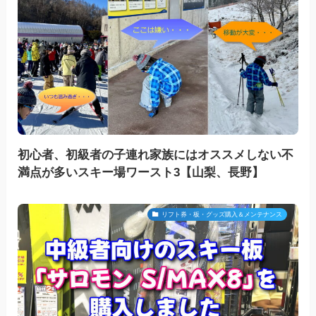
初心者、初級者の子連れ家族にはオススメしない不
満点が多いスキー場ワースト3【山梨、長野】
リフト券・板・グッズ購入＆メンテナンス