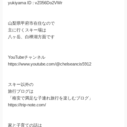
yukiyama ID : vZ056Do2VWr
山梨県甲府市在住なので
主に行くスキー場は
八ヶ岳、白樺湖方面です
YouTubeチャンネル
https://www.youtube.com/@chelseancis5912
スキー以外の
旅行ブログは
「格安で満足な子連れ旅行を楽しむブログ」
https://trip-note.com/
家と子育ての話は