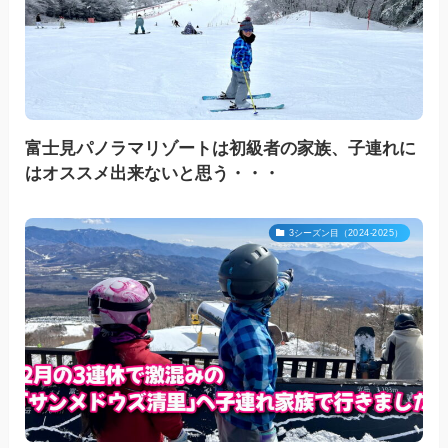
富士見パノラマリゾートは初級者の家族、子連れに
はオススメ出来ないと思う・・・
3シーズン目（2024-2025）