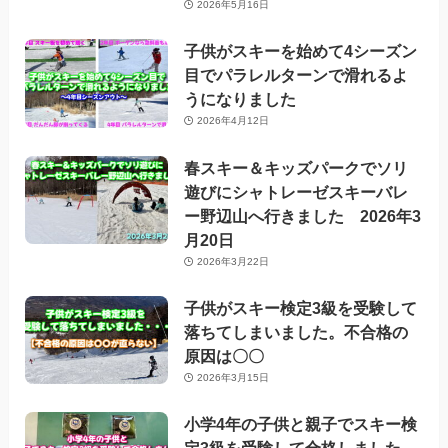
2026年5月16日
子供がスキーを始めて4シーズン
目でパラレルターンで滑れるよ
うになりました
2026年4月12日
春スキー＆キッズパークでソリ
遊びにシャトレーゼスキーバレ
ー野辺山へ行きました 2026年3
月20日
2026年3月22日
子供がスキー検定3級を受験して
落ちてしまいました。不合格の
原因は〇〇
2026年3月15日
小学4年の子供と親子でスキー検
定3級を受験して合格しました