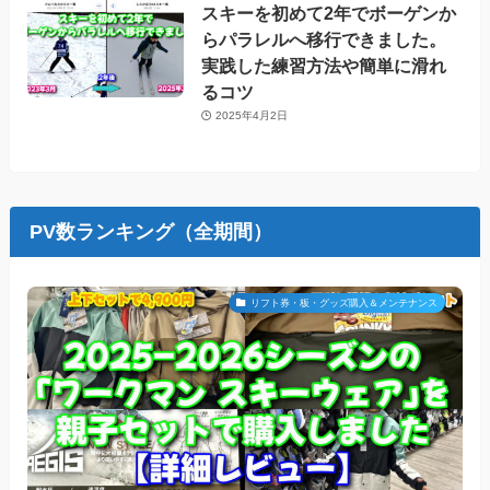
スキーを初めて2年でボーゲンか
らパラレルへ移行できました。
実践した練習方法や簡単に滑れ
るコツ
2025年4月2日
PV数ランキング（全期間）
リフト券・板・グッズ購入＆メンテナンス