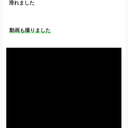
滑れました
動画も撮りました