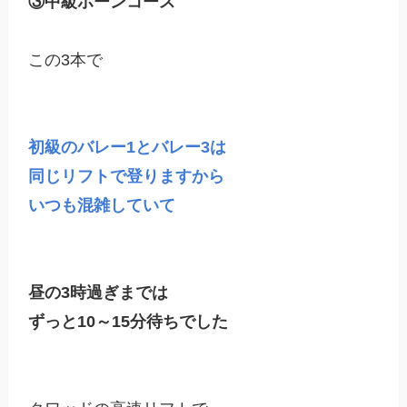
③中級ホーンコース
この3本で

初級のバレー1とバレー3は

同じリフトで登りますから

昼の3時過ぎまでは

ずっと10～15分待ちでした
