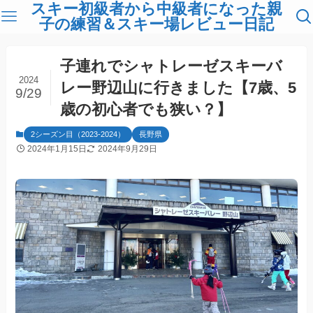
スキー初級者から中級者になった親
子の練習＆スキー場レビュー日記
子連れでシャトレーゼスキーバ
2024
レー野辺山に行きました【7歳、5
9/29
歳の初心者でも狭い？】
2シーズン目（2023-2024）
長野県
2024年1月15日
2024年9月29日