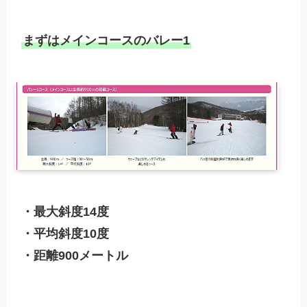
まずはメインコースのバレー1
・最大斜度14度

・平均斜度10度

・距離900メートル
