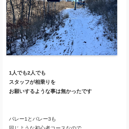
1人でも2人でも

スタッフが相乗りを

お願いするような事は無かったです
バレー1とバレー3も

同じような初心者コースなので
