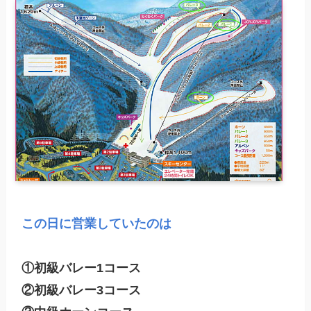
この日に営業していたのは
①初級バレー1コース

②初級バレー3コース
