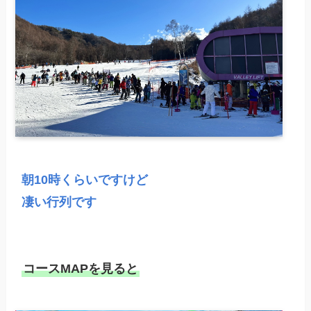
朝10時くらいですけど

凄い行列です
コースMAPを見ると