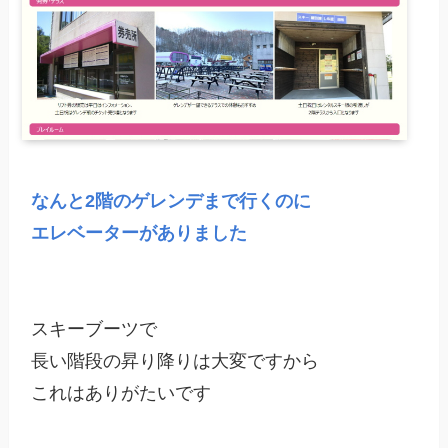
なんと2階のゲレンデまで行くのに

エレベーターがありました
スキーブーツで

長い階段の昇り降りは大変ですから

これはありがたいです