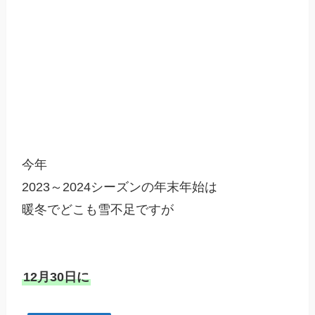
今年

2023～2024シーズンの年末年始は

暖冬でどこも雪不足ですが

12月30日に