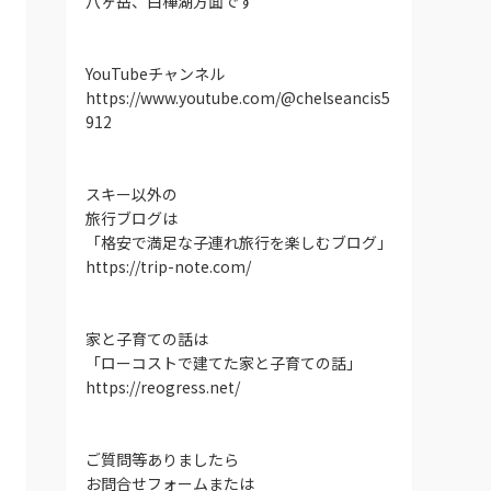
八ヶ岳、白樺湖方面です
YouTubeチャンネル
https://www.youtube.com/@chelseancis5
912
スキー以外の
旅行ブログは
「格安で満足な子連れ旅行を楽しむブログ」
https://trip-note.com/
家と子育ての話は
「ローコストで建てた家と子育ての話」
https://reogress.net/
ご質問等ありましたら
お問合せフォームまたは