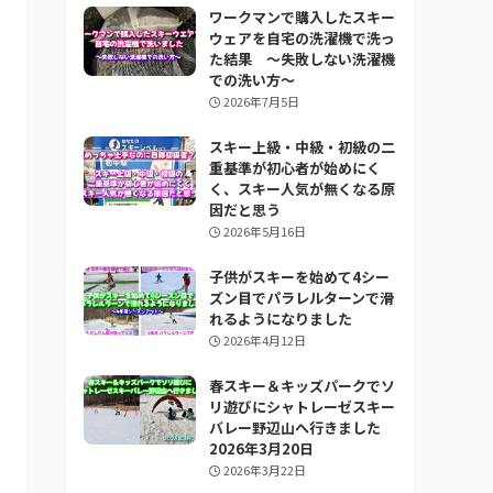
ワークマンで購入したスキー
ウェアを自宅の洗濯機で洗っ
た結果 ～失敗しない洗濯機
での洗い方～
2026年7月5日
スキー上級・中級・初級の二
重基準が初心者が始めにく
く、スキー人気が無くなる原
因だと思う
2026年5月16日
子供がスキーを始めて4シー
ズン目でパラレルターンで滑
れるようになりました
2026年4月12日
春スキー＆キッズパークでソ
リ遊びにシャトレーゼスキー
バレー野辺山へ行きました
2026年3月20日
2026年3月22日