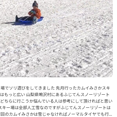
ー場でソリ遊びをしてきました 先月行ったカムイみさかスキ
はもっと広い 山梨県鳴沢村にあるふじてんスノーリゾート
どちらに行こうか悩んでいる人は参考にして頂ければと思い
のスキー場は全部人工雪なのですがふじてんスノーリゾートは
回のカムイみさかは雪じゃなければノーマルタイヤでも行...