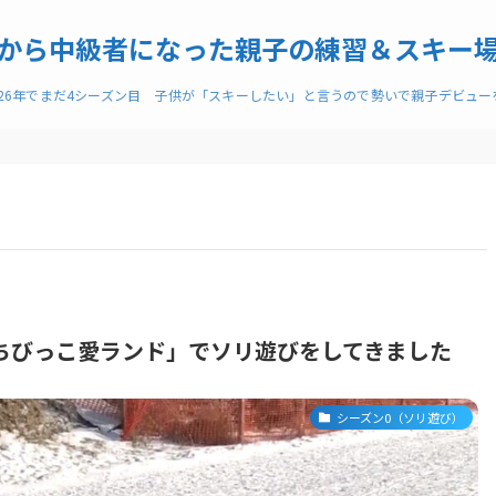
から中級者になった親子の練習＆スキー
026年でまだ4シーズン目 子供が「スキーしたい」と言うので勢いで親子デビュ
ちびっこ愛ランド」でソリ遊びをしてきました
シーズン0（ソリ遊び）