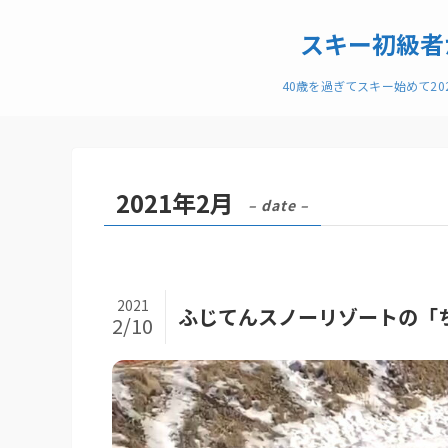
スキー初級者
40歳を過ぎてスキー始めて2
2021年2月
– date –
2021
ふじてんスノーリゾートの「
2/10