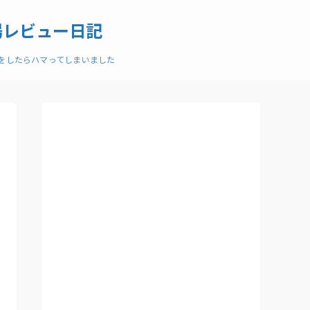
場レビュー日記
ーをしたらハマってしまいました