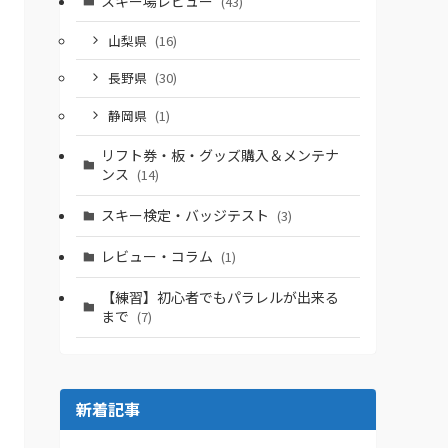
スキー場レビュー
(43)
山梨県
(16)
長野県
(30)
静岡県
(1)
リフト券・板・グッズ購入＆メンテナ
ンス
(14)
スキー検定・バッジテスト
(3)
レビュー・コラム
(1)
【練習】初心者でもパラレルが出来る
まで
(7)
新着記事