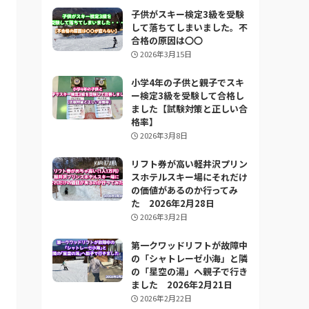
子供がスキー検定3級を受験
して落ちてしまいました。不
合格の原因は〇〇
2026年3月15日
小学4年の子供と親子でスキ
ー検定3級を受験して合格し
ました【試験対策と正しい合
格率】
2026年3月8日
リフト券が高い軽井沢プリン
スホテルスキー場にそれだけ
の価値があるのか行ってみ
た 2026年2月28日
2026年3月2日
第一クワッドリフトが故障中
の「シャトレーゼ小海」と隣
の「星空の湯」へ親子で行き
ました 2026年2月21日
2026年2月22日