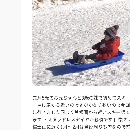
先月5歳のお兄ちゃんと3歳の妹で初めてスキ
ー場は家から近いのですがかなり狭いので今回
に行きました同じく首都圏から近いスキー場で
ます ・スタッドレスタイヤが必須です 山梨
富士山に近く1月～2月は当然周りも雪なので前