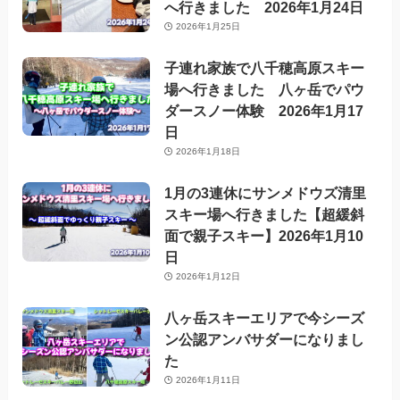
へ行きました 2026年1月24日
2026年1月25日
子連れ家族で八千穂高原スキー
場へ行きました 八ヶ岳でパウ
ダースノー体験 2026年1月17
日
2026年1月18日
1月の3連休にサンメドウズ清里
スキー場へ行きました【超緩斜
面で親子スキー】2026年1月10
日
2026年1月12日
八ヶ岳スキーエリアで今シーズ
ン公認アンバサダーになりまし
た
2026年1月11日