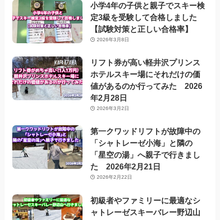
小学4年の子供と親子でスキー検
定3級を受験して合格しました
【試験対策と正しい合格率】
2026年3月8日
リフト券が高い軽井沢プリンス
ホテルスキー場にそれだけの価
値があるのか行ってみた 2026
年2月28日
2026年3月2日
第一クワッドリフトが故障中の
「シャトレーゼ小海」と隣の
「星空の湯」へ親子で行きまし
た 2026年2月21日
2026年2月22日
初級者やファミリーに最適なシ
ャトレーゼスキーバレー野辺山