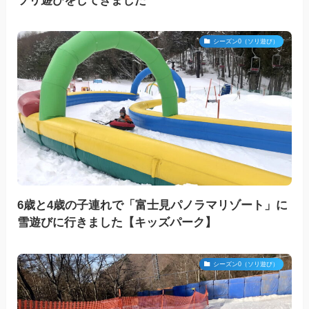
ソリ遊びをしてきました
シーズン0（ソリ遊び）
6歳と4歳の子連れで「富士見パノラマリゾート」に
雪遊びに行きました【キッズパーク】
シーズン0（ソリ遊び）