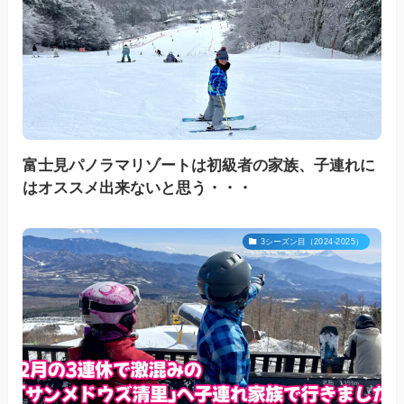
富士見パノラマリゾートは初級者の家族、子連れに
はオススメ出来ないと思う・・・
3シーズン目（2024-2025）