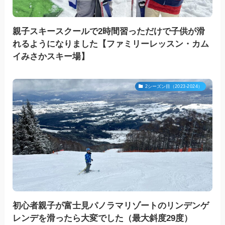
親子スキースクールで2時間習っただけで子供が滑
れるようになりました【ファミリーレッスン・カム
イみさかスキー場】
2シーズン目（2023-2024）
初心者親子が富士見パノラマリゾートのリンデンゲ
レンデを滑ったら大変でした（最大斜度29度）