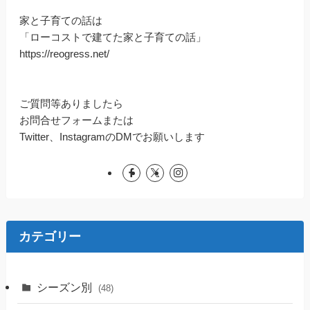
家と子育ての話は
「ローコストで建てた家と子育ての話」
https://reogress.net/
ご質問等ありましたら
お問合せフォームまたは
Twitter、InstagramのDMでお願いします
カテゴリー
シーズン別
(48)