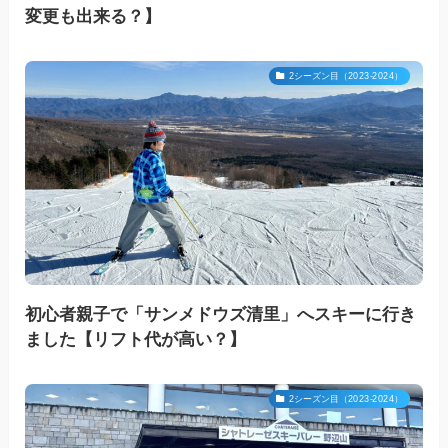
変更も出来る？】
2シーズン目（2023-2024）
初心者親子で「サンメドウズ清里」へスキーに行き
ました【リフト代が高い？】
2シーズン目（2023-2024）