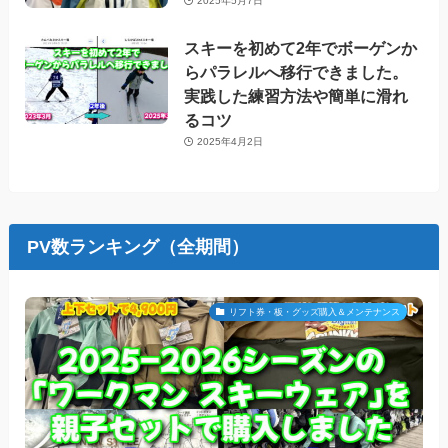
2025年5月7日
スキーを初めて2年でボーゲンか
らパラレルへ移行できました。
実践した練習方法や簡単に滑れ
るコツ
2025年4月2日
PV数ランキング（全期間）
リフト券・板・グッズ購入＆メンテナンス