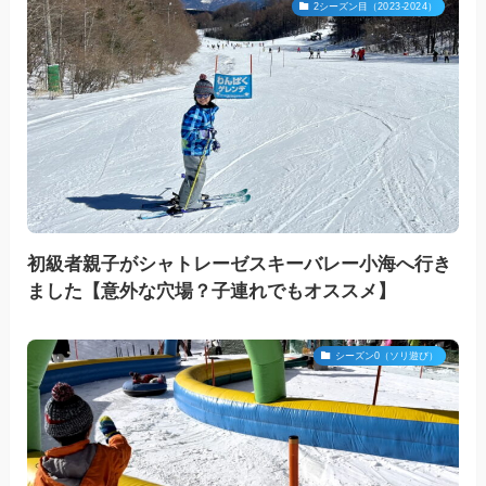
2シーズン目（2023-2024）
初級者親子がシャトレーゼスキーバレー小海へ行き
ました【意外な穴場？子連れでもオススメ】
シーズン0（ソリ遊び）