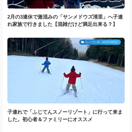
2月の3連休で激混みの「サンメドウズ清里」へ子連
れ家族で行きました【混雑だけど満足出来る？】
2シーズン目（2023-2024）
子連れで「ふじてんスノーリゾート」に行って来ま
した。初心者＆ファミリーにオススメ