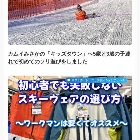
カムイみさかの「キッズタウン」へ5歳と3歳の子連
れで初めてのソリ遊びをしました
リフト券・板・グッズ購入＆メンテナンス