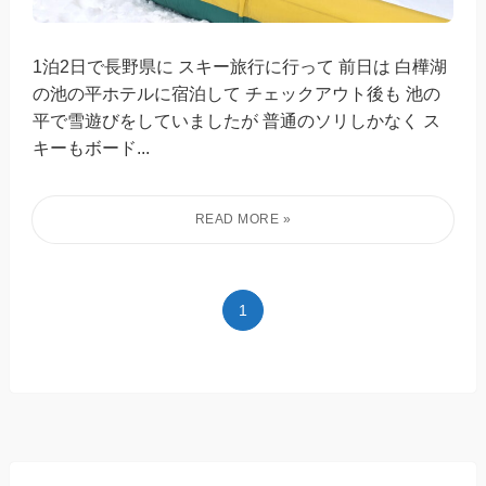
1泊2日で長野県に スキー旅行に行って 前日は 白樺湖
の池の平ホテルに宿泊して チェックアウト後も 池の
平で雪遊びをしていましたが 普通のソリしかなく ス
キーもボード...
1