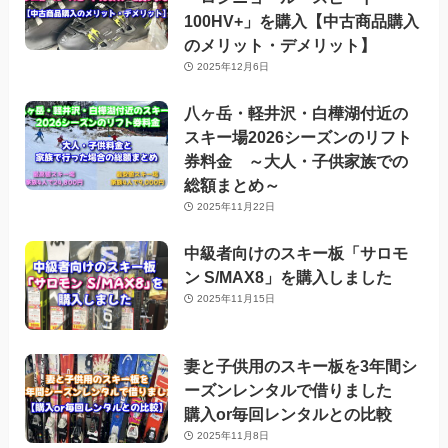
100HV+」を購入【中古商品購入
のメリット・デメリット】
2025年12月6日
八ヶ岳・軽井沢・白樺湖付近の
スキー場2026シーズンのリフト
券料金 ～大人・子供家族での
総額まとめ～
2025年11月22日
中級者向けのスキー板「サロモ
ン S/MAX8」を購入しました
2025年11月15日
妻と子供用のスキー板を3年間シ
ーズンレンタルで借りました
購入or毎回レンタルとの比較
2025年11月8日