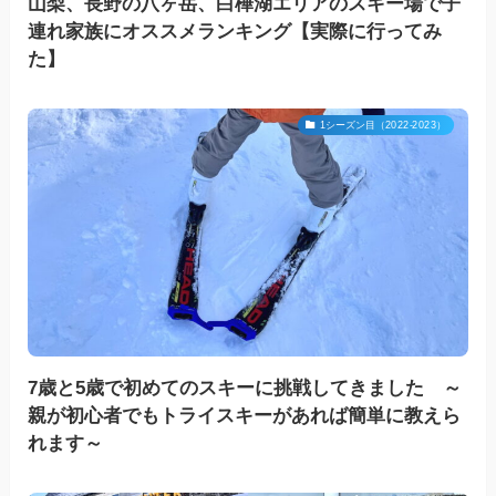
山梨、長野の八ヶ岳、白樺湖エリアのスキー場で子
連れ家族にオススメランキング【実際に行ってみ
た】
1シーズン目（2022-2023）
7歳と5歳で初めてのスキーに挑戦してきました ～
親が初心者でもトライスキーがあれば簡単に教えら
れます～