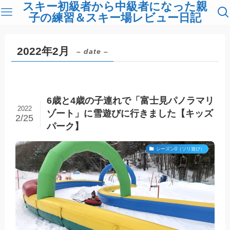
スキー初級者から中級者になった親
子の練習＆スキー場レビュー日記
2022年2月
– date –
6歳と4歳の子連れで「富士見パノラマリ
2022
ゾート」に雪遊びに行きました【キッズ
2/25
パーク】
シーズン0（ソリ遊び）