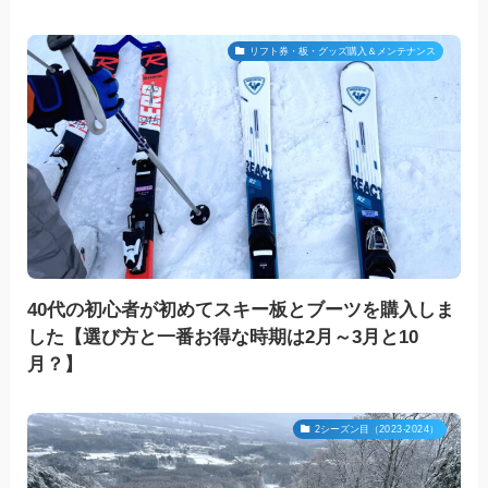
リフト券・板・グッズ購入＆メンテナンス
40代の初心者が初めてスキー板とブーツを購入しま
した【選び方と一番お得な時期は2月～3月と10
月？】
2シーズン目（2023-2024）