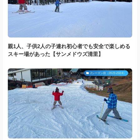
親1人、子供2人の子連れ初心者でも安全で楽しめる
スキー場があった【サンメドウズ清里】
2シーズン目（2023-2024）