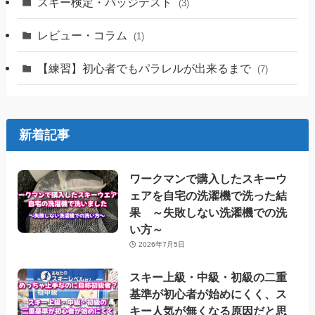
スキー検定・バッジテスト
(3)
レビュー・コラム
(1)
【練習】初心者でもパラレルが出来るまで
(7)
新着記事
ワークマンで購入したスキーウ
ェアを自宅の洗濯機で洗った結
果 ～失敗しない洗濯機での洗
い方～
2026年7月5日
スキー上級・中級・初級の二重
基準が初心者が始めにくく、ス
キー人気が無くなる原因だと思