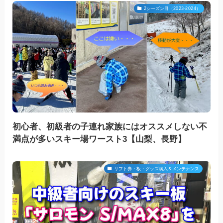
2シーズン目（2023-2024）
初心者、初級者の子連れ家族にはオススメしない不
満点が多いスキー場ワースト3【山梨、長野】
リフト券・板・グッズ購入＆メンテナンス