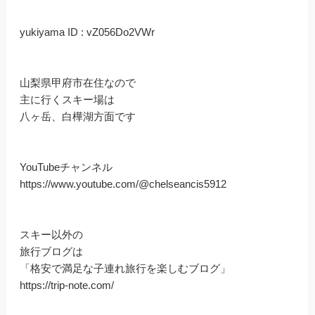
yukiyama ID : vZ056Do2VWr
山梨県甲府市在住なので
主に行くスキー場は
八ヶ岳、白樺湖方面です
YouTubeチャンネル
https://www.youtube.com/@chelseancis5912
スキー以外の
旅行ブログは
「格安で満足な子連れ旅行を楽しむブログ」
https://trip-note.com/