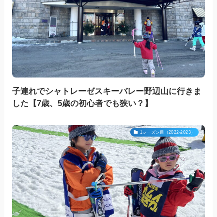
子連れでシャトレーゼスキーバレー野辺山に行きま
した【7歳、5歳の初心者でも狭い？】
1シーズン目（2022-2023）