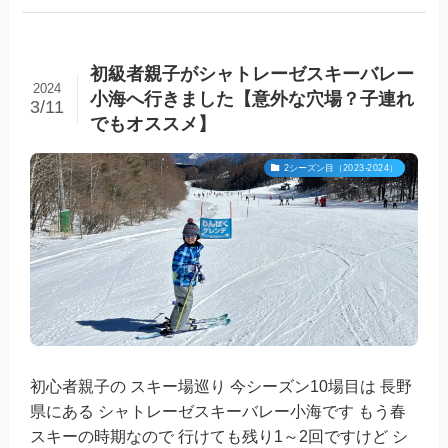
初級者親子がシャトレーゼスキーバレー
2024
小海へ行きました【意外な穴場？子連れ
3/11
でもオススメ】
2シーズン目（2023-2024）
初心者親子の スキー場巡り 今シーズン10場目は 長野
県にある シャトレーゼスキーバレー小海です もう春
スキーの時期なので 行けても残り1～2回ですけど シ