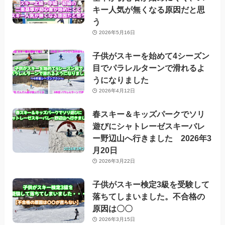
キー人気が無くなる原因だと思
う
2026年5月16日
子供がスキーを始めて4シーズン
目でパラレルターンで滑れるよ
うになりました
2026年4月12日
春スキー＆キッズパークでソリ
遊びにシャトレーゼスキーバレ
ー野辺山へ行きました 2026年3
月20日
2026年3月22日
子供がスキー検定3級を受験して
落ちてしまいました。不合格の
原因は〇〇
2026年3月15日