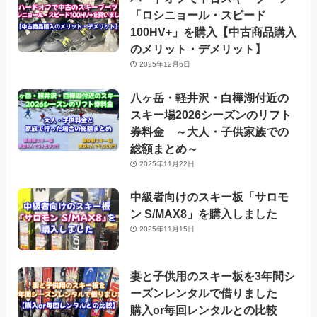
「ロシニョール・スピード
100HV+」を購入【中古商品購入
のメリット・デメリット】
2025年12月6日
八ヶ岳・軽井沢・白樺湖付近の
スキー場2026シーズンのリフト
券料金 ～大人・子供家族での
総額まとめ～
2025年11月22日
中級者向けのスキー板「サロモ
ン S/MAX8」を購入しました
2025年11月15日
妻と子供用のスキー板を3年間シ
ーズンレンタルで借りました
購入or毎回レンタルとの比較