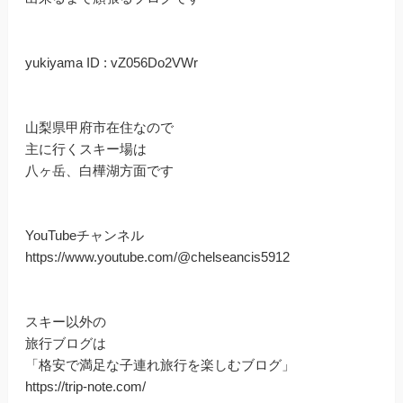
yukiyama ID : vZ056Do2VWr
山梨県甲府市在住なので
主に行くスキー場は
八ヶ岳、白樺湖方面です
YouTubeチャンネル
https://www.youtube.com/@chelseancis5912
スキー以外の
旅行ブログは
「格安で満足な子連れ旅行を楽しむブログ」
https://trip-note.com/