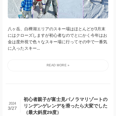
八ヶ岳、白樺湖エリアのスキー場はほとんどが3月末
にはクローズしますが初心者なのでとにかく今年はお
金は度外視で色々なスキー場に行ってその中で一番気
に入ったスキー...
初心者親子が富士見パノラマリゾートの
2024
リンデンゲレンデを滑ったら大変でした
3/27
（最大斜度29度）