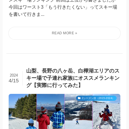
今回はワースト3「もう行きたくない」ってスキー場
を書いて行きま...
山梨、長野の八ヶ岳、白樺湖エリアのス
2024
キー場で子連れ家族にオススメランキン
4/15
グ【実際に行ってみた】
2シーズン目（2023-2024）