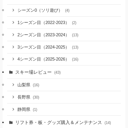
シーズン0（ソリ遊び）
(4)
1シーズン目（2022-2023）
(2)
2シーズン目（2023-2024）
(13)
3シーズン目（2024-2025）
(13)
4シーズン目（2025-2026）
(16)
スキー場レビュー
(43)
山梨県
(16)
長野県
(30)
静岡県
(1)
リフト券・板・グッズ購入＆メンテナンス
(14)