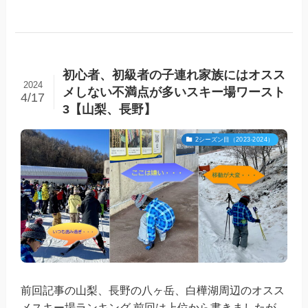
初心者、初級者の子連れ家族にはオスス
2024
メしない不満点が多いスキー場ワースト
4/17
3【山梨、長野】
2シーズン目（2023-2024）
前回記事の山梨、長野の八ヶ岳、白樺湖周辺のオスス
メスキー場ランキング 前回は上位から書きましたが