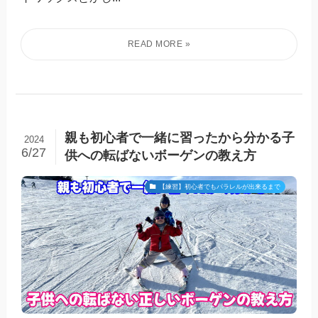
親も初心者で一緒に習ったから分かる子
2024
6/27
供への転ばないボーゲンの教え方
【練習】初心者でもパラレルが出来るまで