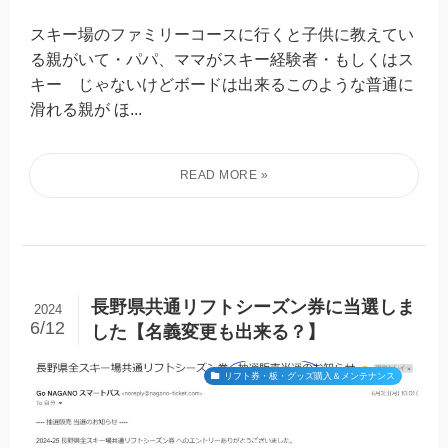
スキー場のファミリーコースに行くと子供に教えてい
る親がいて・パパ、ママがスキー経験者・もしくはス
キー じゃないけどボードは出来るこのような普通に
滑れる親が ほ...
長野県共通リフトシーズン券に当選しま
2024
6/12
した【名義変更も出来る？】
リフト券・板・グッズ購入＆メンテナンス