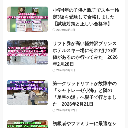
小学4年の子供と親子でスキー検
定3級を受験して合格しました
【試験対策と正しい合格率】
2026年3月8日
リフト券が高い軽井沢プリンス
ホテルスキー場にそれだけの価
値があるのか行ってみた 2026
年2月28日
2026年3月2日
第一クワッドリフトが故障中の
「シャトレーゼ小海」と隣の
「星空の湯」へ親子で行きまし
た 2026年2月21日
2026年2月22日
初級者やファミリーに最適なシ