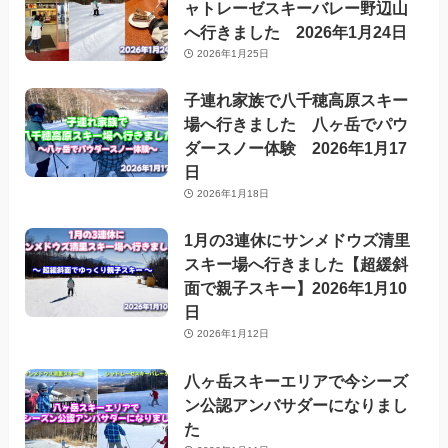
ャトレーゼスキーバレー野辺山
へ行きました 2026年1月24日
2026年1月25日
子連れ家族で八千穂高原スキー
場へ行きました 八ヶ岳でパウ
ダースノー体験 2026年1月17
日
2026年1月18日
1月の3連休にサンメドウズ清里
スキー場へ行きました【超緩斜
面で親子スキー】2026年1月10
日
2026年1月12日
八ヶ岳スキーエリアで今シーズ
ン公認アンバサダーになりまし
た