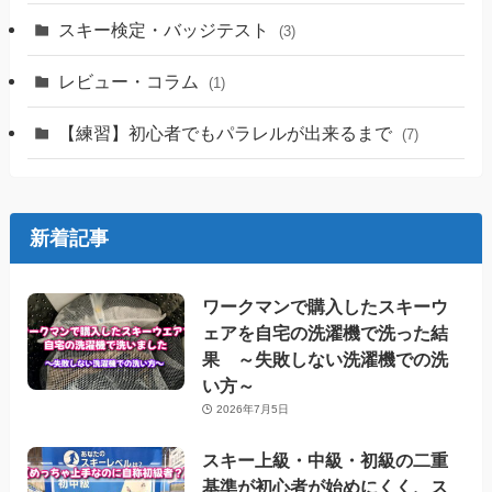
スキー検定・バッジテスト
(3)
レビュー・コラム
(1)
【練習】初心者でもパラレルが出来るまで
(7)
新着記事
ワークマンで購入したスキーウ
ェアを自宅の洗濯機で洗った結
果 ～失敗しない洗濯機での洗
い方～
2026年7月5日
スキー上級・中級・初級の二重
基準が初心者が始めにくく、ス