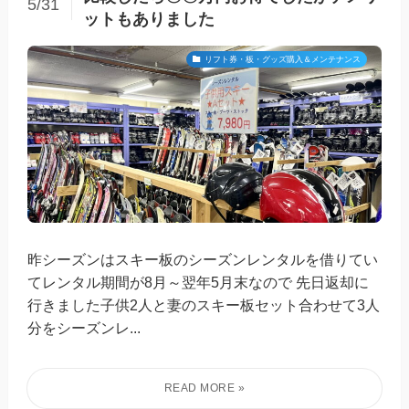
5/31
ットもありました
リフト券・板・グッズ購入＆メンテナンス
昨シーズンはスキー板のシーズンレンタルを借りてい
てレンタル期間が8月～翌年5月末なので 先日返却に
行きました子供2人と妻のスキー板セット合わせて3人
分をシーズンレ...