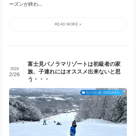
ーズンが終わ...
富士見パノラマリゾートは初級者の家
2024
族、子連れにはオススメ出来ないと思
2/26
う・・・
2シーズン目（2023-2024）