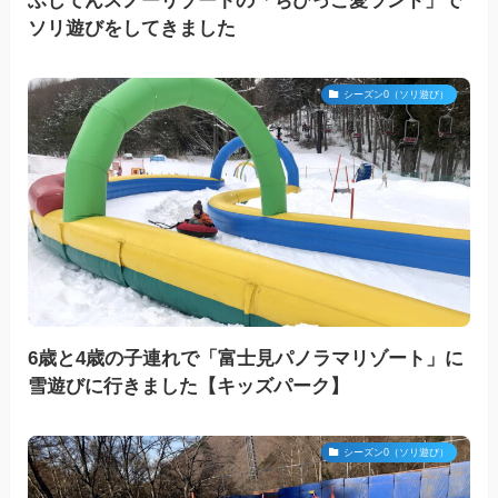
ふじてんスノーリゾートの「ちびっこ愛ランド」で
ソリ遊びをしてきました
シーズン0（ソリ遊び）
6歳と4歳の子連れで「富士見パノラマリゾート」に
雪遊びに行きました【キッズパーク】
シーズン0（ソリ遊び）