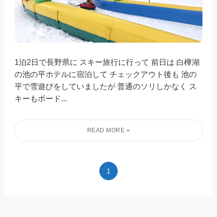
1泊2日で長野県に スキー旅行に行って 前日は 白樺湖
の池の平ホテルに宿泊して チェックアウト後も 池の
平で雪遊びをしていましたが 普通のソリしかなく ス
キーもボード...
1