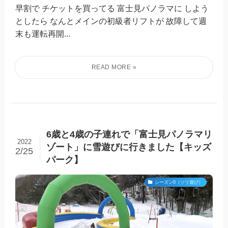
早割で チケットを買ってる 富士見パノラマに しよう
としたら なんとメインの初級者リフトが 故障して週
末も運転再開...
6歳と4歳の子連れで「富士見パノラマリ
2022
ゾート」に雪遊びに行きました【キッズ
2/25
パーク】
シーズン0（ソリ遊び）