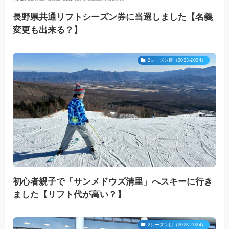
長野県共通リフトシーズン券に当選しました【名義
変更も出来る？】
2シーズン目（2023-2024）
初心者親子で「サンメドウズ清里」へスキーに行き
ました【リフト代が高い？】
2シーズン目（2023-2024）