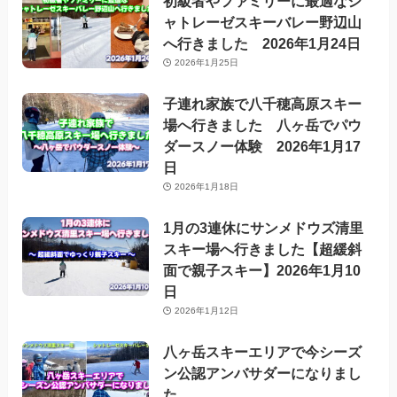
初級者やファミリーに最適なシ
ャトレーゼスキーバレー野辺山
へ行きました 2026年1月24日
2026年1月25日
子連れ家族で八千穂高原スキー
場へ行きました 八ヶ岳でパウ
ダースノー体験 2026年1月17
日
2026年1月18日
1月の3連休にサンメドウズ清里
スキー場へ行きました【超緩斜
面で親子スキー】2026年1月10
日
2026年1月12日
八ヶ岳スキーエリアで今シーズ
ン公認アンバサダーになりまし
た