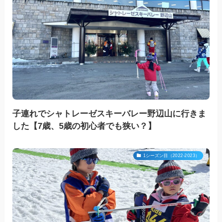
子連れでシャトレーゼスキーバレー野辺山に行きま
した【7歳、5歳の初心者でも狭い？】
1シーズン目（2022-2023）