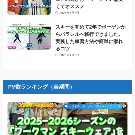
くてオススメ
2025年5月7日
スキーを初めて2年でボーゲンか
らパラレルへ移行できました。
実践した練習方法や簡単に滑れ
るコツ
2025年4月2日
PV数ランキング（全期間）
リフト券・板・グッズ購入＆メンテナンス