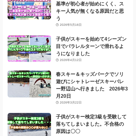
基準が初心者が始めにくく、ス
キー人気が無くなる原因だと思
う
2026年5月16日
子供がスキーを始めて4シーズン
目でパラレルターンで滑れるよ
うになりました
2026年4月12日
春スキー＆キッズパークでソリ
遊びにシャトレーゼスキーバレ
ー野辺山へ行きました 2026年3
月20日
2026年3月22日
子供がスキー検定3級を受験して
落ちてしまいました。不合格の
原因は〇〇