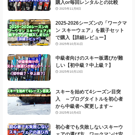
購入or毎回レンタルとの比較
2025年11月8日
2025-2026シーズンの「ワークマ
ン スキーウェア」を親子セット
で購入【詳細レビュー】
2025年10月31日
中級者向けのスキー板選びが難
しい【初中級？中上級？】
2025年10月13日
スキーを始めて4シーズン目突
入 ～ブログタイトルを初心者
から中級者へ変更します～
2025年10月4日
初心者でも失敗しないスキーウ
ェアの選び方 ワークマンは安