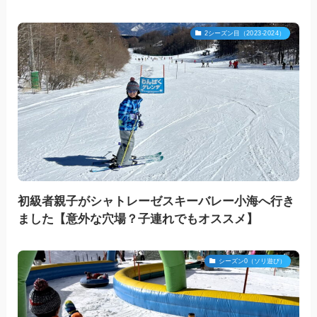
2シーズン目（2023-2024）
初級者親子がシャトレーゼスキーバレー小海へ行き
ました【意外な穴場？子連れでもオススメ】
シーズン0（ソリ遊び）