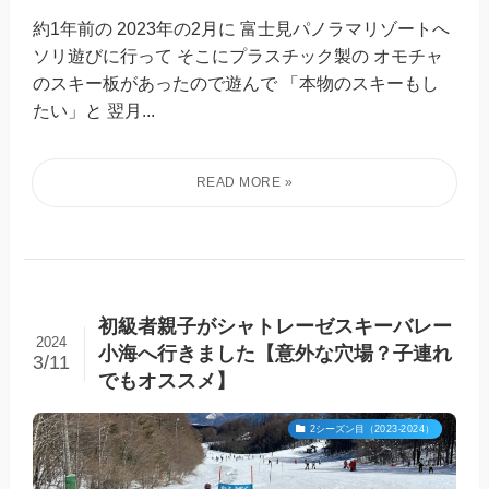
約1年前の 2023年の2月に 富士見パノラマリゾートへ
ソリ遊びに行って そこにプラスチック製の オモチャ
のスキー板があったので遊んで 「本物のスキーもし
たい」と 翌月...
初級者親子がシャトレーゼスキーバレー
2024
小海へ行きました【意外な穴場？子連れ
3/11
でもオススメ】
2シーズン目（2023-2024）