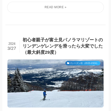
初心者親子が富士見パノラマリゾートの
2024
リンデンゲレンデを滑ったら大変でした
3/27
（最大斜度29度）
2シーズン目（2023-2024）