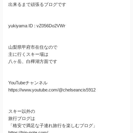
出来るまで頑張るブログです
yukiyama ID : vZ056Do2VWr
山梨県甲府市在住なので
主に行くスキー場は
八ヶ岳、白樺湖方面です
YouTubeチャンネル
https://www.youtube.com/@chelseancis5912
スキー以外の
旅行ブログは
「格安で満足な子連れ旅行を楽しむブログ」
https://trip-note.com/