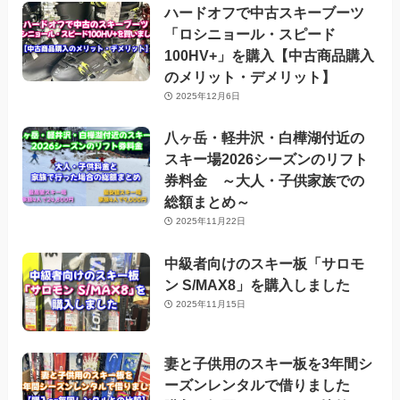
ハードオフで中古スキーブーツ
「ロシニョール・スピード
100HV+」を購入【中古商品購入
のメリット・デメリット】
2025年12月6日
八ヶ岳・軽井沢・白樺湖付近の
スキー場2026シーズンのリフト
券料金 ～大人・子供家族での
総額まとめ～
2025年11月22日
中級者向けのスキー板「サロモ
ン S/MAX8」を購入しました
2025年11月15日
妻と子供用のスキー板を3年間シ
ーズンレンタルで借りました