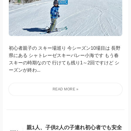
初心者親子の スキー場巡り 今シーズン10場目は 長野
県にある シャトレーゼスキーバレー小海です もう春
スキーの時期なので 行けても残り1～2回ですけど シ
ーズンが終わ...
親1人、子供2人の子連れ初心者でも安全