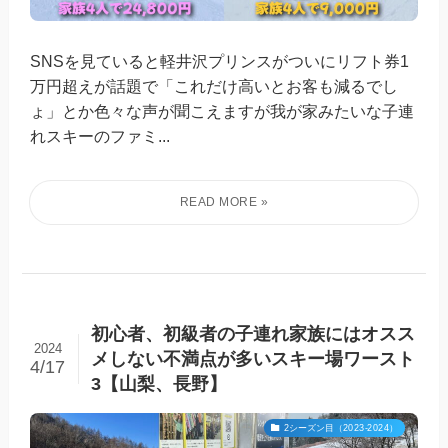
SNSを見ていると軽井沢プリンスがついにリフト券1
万円超えが話題で「これだけ高いとお客も減るでし
ょ」とか色々な声が聞こえますが我が家みたいな子連
れスキーのファミ...
初心者、初級者の子連れ家族にはオスス
2024
メしない不満点が多いスキー場ワースト
4/17
3【山梨、長野】
2シーズン目（2023-2024）