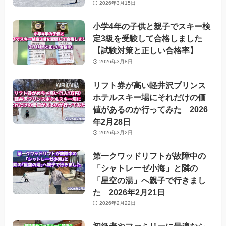
2026年3月15日
小学4年の子供と親子でスキー検
定3級を受験して合格しました
【試験対策と正しい合格率】
2026年3月8日
リフト券が高い軽井沢プリンス
ホテルスキー場にそれだけの価
値があるのか行ってみた 2026
年2月28日
2026年3月2日
第一クワッドリフトが故障中の
「シャトレーゼ小海」と隣の
「星空の湯」へ親子で行きまし
た 2026年2月21日
2026年2月22日