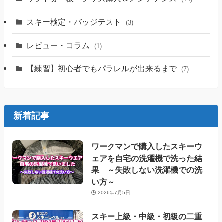
スキー検定・バッジテスト
(3)
レビュー・コラム
(1)
【練習】初心者でもパラレルが出来るまで
(7)
新着記事
ワークマンで購入したスキーウ
ェアを自宅の洗濯機で洗った結
果 ～失敗しない洗濯機での洗
い方～
2026年7月5日
スキー上級・中級・初級の二重