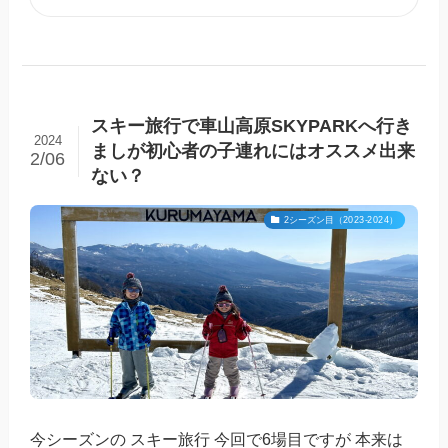
スキー旅行で車山高原SKYPARKへ行き
2024
ましが初心者の子連れにはオススメ出来
2/06
ない？
2シーズン目（2023-2024）
今シーズンの スキー旅行 今回で6場目ですが 本来は