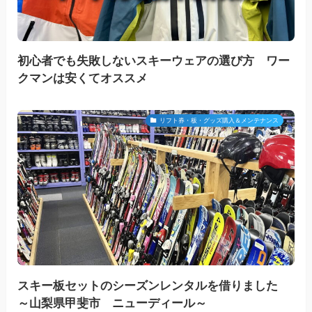
初心者でも失敗しないスキーウェアの選び方 ワー
クマンは安くてオススメ
リフト券・板・グッズ購入＆メンテナンス
スキー板セットのシーズンレンタルを借りました
～山梨県甲斐市 ニューディール～