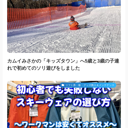
カムイみさかの「キッズタウン」へ5歳と3歳の子連
れで初めてのソリ遊びをしました
リフト券・板・グッズ購入＆メンテナンス