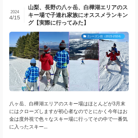
山梨、長野の八ヶ岳、白樺湖エリアのス
2024
キー場で子連れ家族にオススメランキン
4/15
グ【実際に行ってみた】
2シーズン目（2023-2024）
八ヶ岳、白樺湖エリアのスキー場はほとんどが3月末
にはクローズしますが初心者なのでとにかく今年はお
金は度外視で色々なスキー場に行ってその中で一番気
に入ったスキー...